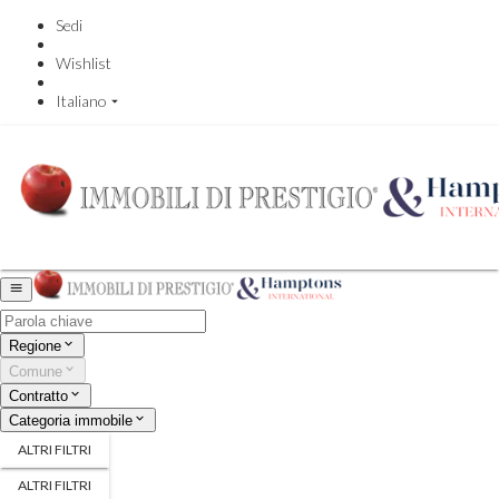
Sedi
Wishlist
Italiano
Regione
Comune
Contratto
Categoria immobile
ALTRI FILTRI
ALTRI FILTRI