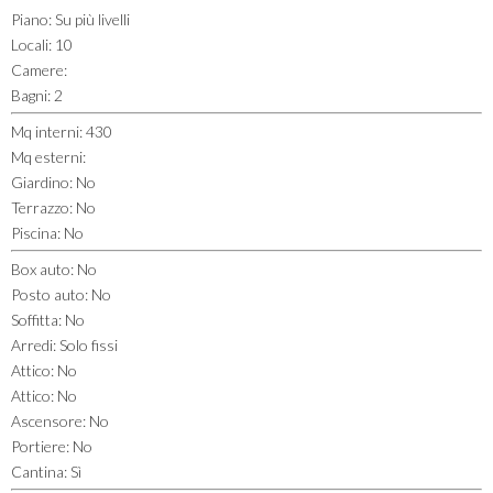
Piano
:
Su più livelli
Locali
:
10
Camere
:
Bagni
:
2
Mq interni
:
430
Mq esterni
:
Giardino
:
No
Terrazzo
:
No
Piscina
:
No
Box auto
:
No
Posto auto
:
No
Soffitta
:
No
Arredi
:
Solo fissi
Attico
:
No
Attico
:
No
Ascensore
:
No
Portiere
:
No
Cantina
:
Sì