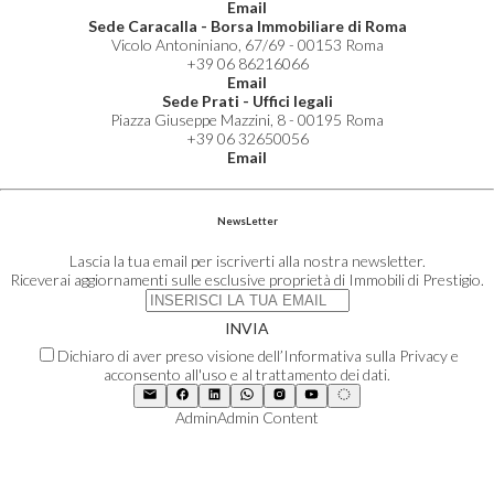
Email
Sede Caracalla - Borsa Immobiliare di Roma
Vicolo Antoniniano, 67/69 - 00153 Roma
+39 06 86216066
Email
Sede Prati - Uffici legali
Piazza Giuseppe Mazzini, 8 - 00195 Roma
+39 06 32650056
Email
NewsLetter
Lascia la tua email per iscriverti alla nostra newsletter.
Riceverai aggiornamenti sulle esclusive proprietà di Immobili di Prestigio.
INVIA
Dichiaro di aver preso visione dell’Informativa sulla Privacy e
acconsento all'uso e al trattamento dei dati.
Admin
Admin Content