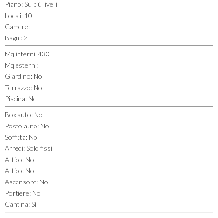
Piano
:
Su più livelli
Locali
:
10
Camere
:
Bagni
:
2
Mq interni
:
430
Mq esterni
:
Giardino
:
No
Terrazzo
:
No
Piscina
:
No
Box auto
:
No
Posto auto
:
No
Soffitta
:
No
Arredi
:
Solo fissi
Attico
:
No
Attico
:
No
Ascensore
:
No
Portiere
:
No
Cantina
:
Sì