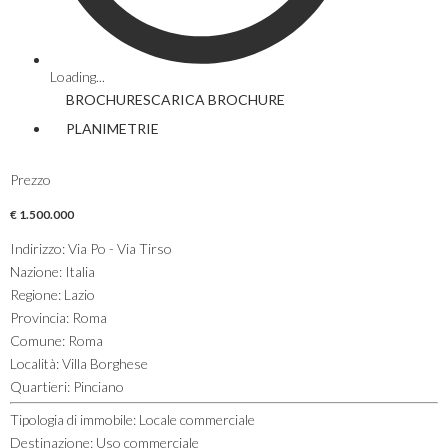
Loading...
BROCHURE
SCARICA
BROCHURE
PLANIMETRIE
Prezzo
€ 1.500.000
Indirizzo
:
Via Po - Via Tirso
Nazione
:
Italia
Regione
:
Lazio
Provincia
:
Roma
Comune
:
Roma
Località
:
Villa Borghese
Quartieri
:
Pinciano
Tipologia di immobile
:
Locale commerciale
Destinazione
:
Uso commerciale