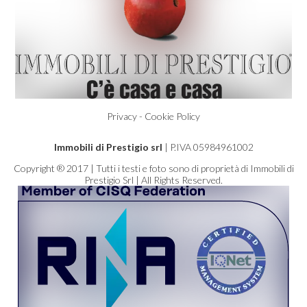
Privacy - Cookie Policy
Immobili di Prestigio srl
| P.IVA 05984961002
Copyright ® 2017 | Tutti i testi e foto sono di proprietà di Immobili di
Prestigio Srl | All Rights Reserved.