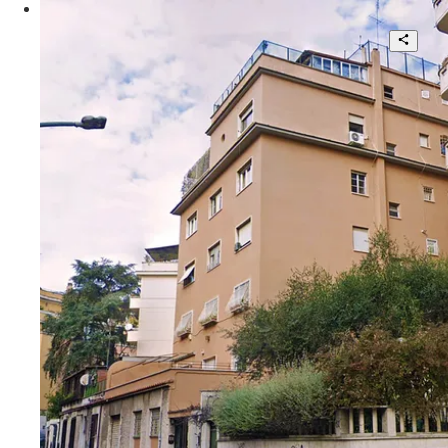
Affascinante Appartamento Finemente
Restaurato
2
2