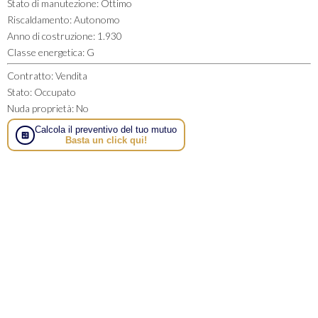
Stato di manutezione
:
Ottimo
Riscaldamento
:
Autonomo
Anno di costruzione
:
1.930
Classe energetica
:
G
Contratto
:
Vendita
Stato
:
Occupato
Nuda proprietà
:
No
Calcola il preventivo del tuo mutuo
Basta un click qui!