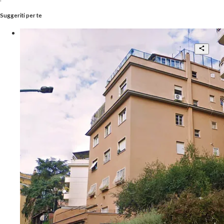
Suggeriti per te
Affascinante Appartamento Finemente
Restaurato
2
2