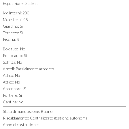
Esposizione
:
Sud est
Mq interni
:
200
Mq esterni
:
45
Giardino
:
Sì
Terrazzo
:
Sì
Piscina
:
Sì
Box auto
:
No
Posto auto
:
Sì
Soffitta
:
No
Arredi
:
Parzialmente arredato
Attico
:
No
Attico
:
No
Ascensore
:
Sì
Portiere
:
Sì
Cantina
:
No
Stato di manutezione
:
Buono
Riscaldamento
:
Centralizzato gestione autonoma
Anno di costruzione
: