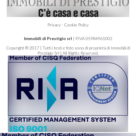
Privacy - Cookie Policy
Immobili di Prestigio srl
| P.IVA 05984961002
Copyright ® 2017 | Tutti i testi e foto sono di proprietà di Immobili di
Prestigio Srl | All Rights Reserved.