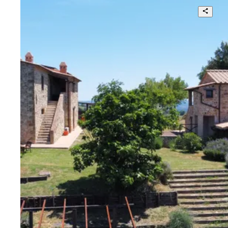
Colline della Maremma Toscana
15
15