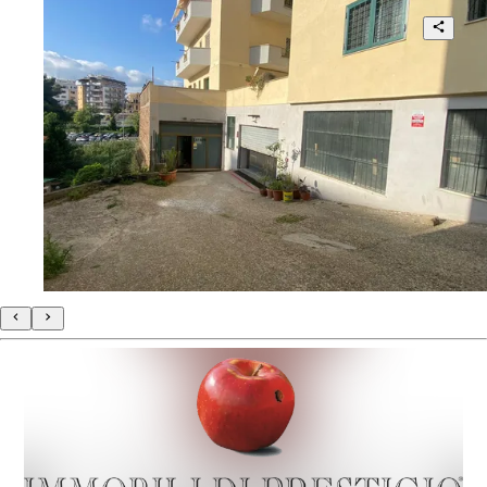
cessione di attività in vendita
2
280 mq
€ 300.000
Via Prospero Santacroce