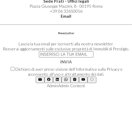
Sede Prati - Uffici legali
Piazza Giuseppe Mazzini, 8 - 00195 Roma
+39 06 32650056
Email
NewsLetter
Lascia la tua email per iscriverti alla nostra newsletter.
Riceverai aggiornamenti sulle esclusive proprietà di Immobili di Prestigio.
INVIA
Dichiaro di aver preso visione dell’Informativa sulla Privacy e
acconsento all'uso e al trattamento dei dati.
Admin
Admin Content