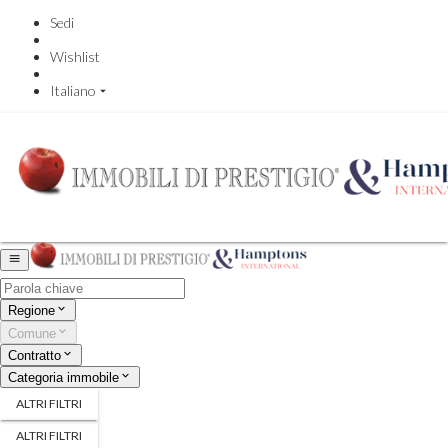
Sedi
Wishlist
Italiano
Regione
Comune
Contratto
Categoria immobile
ALTRI FILTRI
ALTRI FILTRI