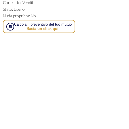
Contratto
:
Vendita
Stato
:
Libero
Nuda proprietà
:
No
Calcola il preventivo del tuo mutuo
Basta un click qui!