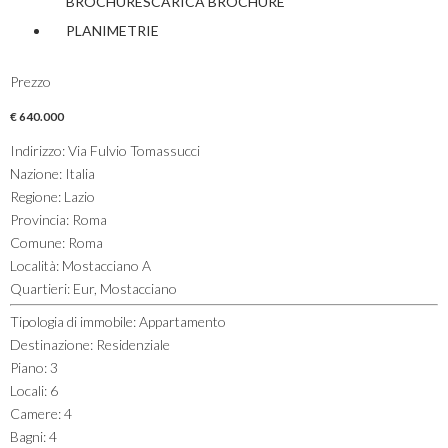
BROCHURE
SCARICA
BROCHURE
PLANIMETRIE
Prezzo
€ 640.000
Indirizzo
:
Via Fulvio Tomassucci
Nazione
:
Italia
Regione
:
Lazio
Provincia
:
Roma
Comune
:
Roma
Località
:
Mostacciano A
Quartieri
:
Eur, Mostacciano
Tipologia di immobile
:
Appartamento
Destinazione
:
Residenziale
Piano
:
3
Locali
:
6
Camere
:
4
Bagni
:
4