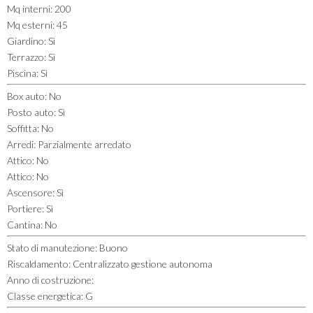
Mq interni
:
200
Mq esterni
:
45
Giardino
:
Sì
Terrazzo
:
Sì
Piscina
:
Sì
Box auto
:
No
Posto auto
:
Sì
Soffitta
:
No
Arredi
:
Parzialmente arredato
Attico
:
No
Attico
:
No
Ascensore
:
Sì
Portiere
:
Sì
Cantina
:
No
Stato di manutezione
:
Buono
Riscaldamento
:
Centralizzato gestione autonoma
Anno di costruzione
:
Classe energetica
:
G